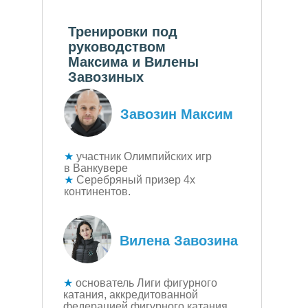
Тренировки под
руководством
Максима и Вилены
Завозиных
Завозин Максим
★
участник Олимпийских игр
в Ванкувере
★
Серебряный призер 4х
континентов.
Вилена Завозина
★
основатель Лиги фигурного
катания, аккредитованной
федерацией фигурного катания