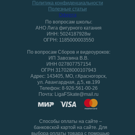
Политика конфиденциальности
Полезные статьи
Оферта
По вопросам школы:
АНО Лига фигурного катания
ИНН: 5024187928w
ОГРН: 1185000003550
По вопросам Сборов и видеоуроков:
ИП Завозина В.В.
ИНН 027807757154
ОГРН 317028000107943
Адрес: 143405, МО, г.Красногорск,
ул. Авангардная, д.5, кв.199
Телефон: 8-926-561-00-26
Почта: LigaFSkate@mail.ru
Способы оплаты на сайте –
банковской картой на сайте. Для
выбора оплаты товара с помощью