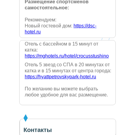
Размещение спортсменов
самостоятельное:
Рекомендуем:
Новый гостевой дом:
https://dsc-
hotel.ru
Отель с бассейном в 15 минут от
катка:
https://mghotels.ru/hotel/crocusstushino
Отель 5 звезд со СПА в 20 минутах от
катка и в 15 минутах от центра города:
https://hyattpetrovskypark-hotel.ru
По желанию вы можете выбрать
любое удобное для вас размещение.
Контакты