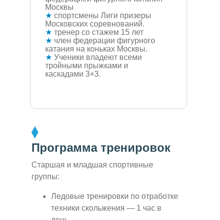
Москвы
★
спортсмены Лиги призеры
Московских соревнований.
★
тренер со стажем 15 лет
★
член федерации фигурного
катания на коньках Москвы.
★
Ученики владеют всеми
тройными прыжками и
каскадами 3+3.
Программа тренировок
Старшая и младшая спортивные
группы:
Ледовые тренировки по отработке
техники скольжения — 1 час в
день