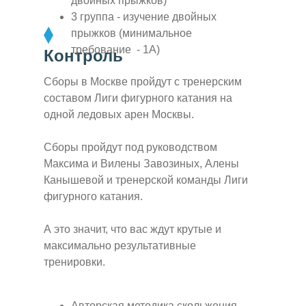
двойных прыжков)
3 группа - изучение двойных
прыжков (минимальное
требование - 1А)
Контроль
Сборы в Москве пройдут с тренерским
составом Лиги фигурного катания на
одной ледовых арен Москвы.
Сборы пройдут под руководством
Максима и Вилены Завозиных, Алены
Канышевой и тренерской команды Лиги
фигурного катания.
А это значит, что вас ждут крутые и
максимально результативные
тренировки.
Авторская методика скольжения