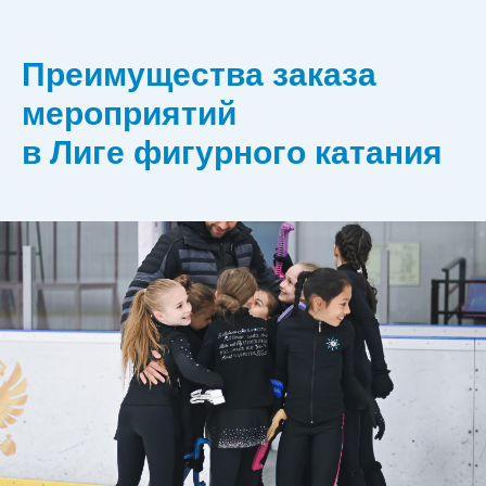
Преимущества заказа
мероприятий
в Лиге фигурного катания