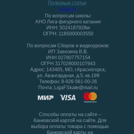
Полезные статьи
Оферта
По вопросам школы:
АНО Лига фигурного катания
ИНН: 5024187928w
ОГРН: 1185000003550
По вопросам Сборов и видеоуроков:
ИП Завозина В.В.
ИНН 027807757154
ОГРН 317028000107943
Адрес: 143405, МО, г.Красногорск,
ул. Авангардная, д.5, кв.199
Телефон: 8-926-561-00-26
Почта: LigaFSkate@mail.ru
Способы оплаты на сайте –
банковской картой на сайте. Для
выбора оплаты товара с помощью
банковской карты на